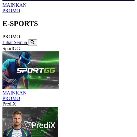
MAINKAN
PROMO
E-SPORTS
PROMO
Lihat Semua
SportGG
MAINKAN
PROMO
PrediX