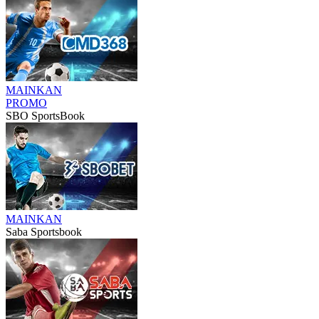
MAINKAN
PROMO
SBO SportsBook
MAINKAN
Saba Sportsbook