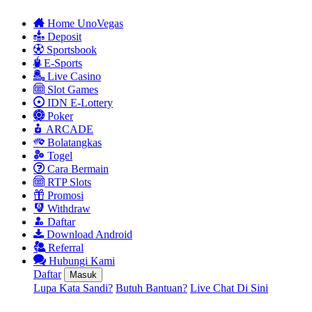
Home UnoVegas
Deposit
Sportsbook
E-Sports
Live Casino
Slot Games
IDN E-Lottery
Poker
ARCADE
Bolatangkas
Togel
Cara Bermain
RTP Slots
Promosi
Withdraw
Daftar
Download Android
Referral
Hubungi Kami
Daftar
Masuk
Lupa Kata Sandi?
Butuh Bantuan?
Live Chat Di Sini