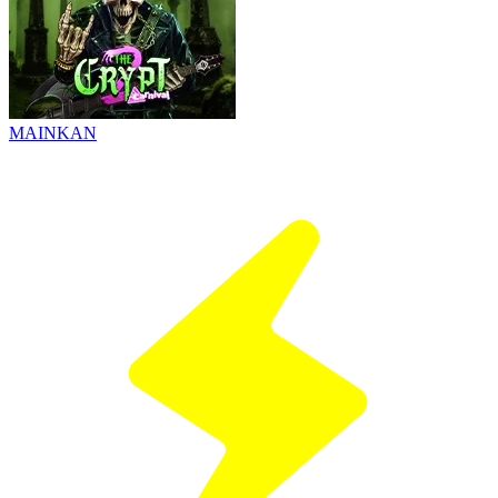
MAINKAN