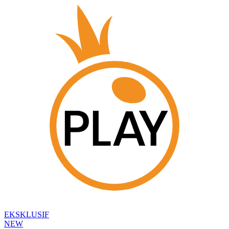
EKSKLUSIF
NEW